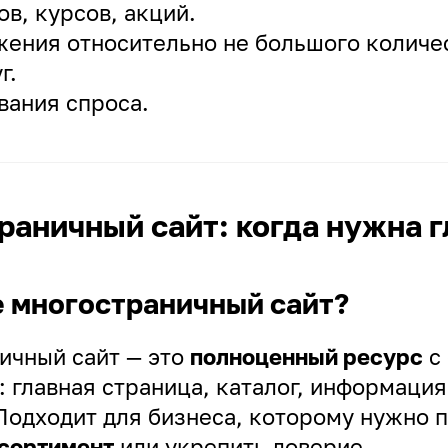
ов, курсов, акций.
ения относительно не большого количе
г.
вания спроса.
раничный сайт: когда нужна 
е многостраничный сайт?
ичный сайт — это
полноценный ресурс
с
 главная страница, каталог, информация
. Подходит для бизнеса, которому нужно 
сортимент
или укрепить доверие.