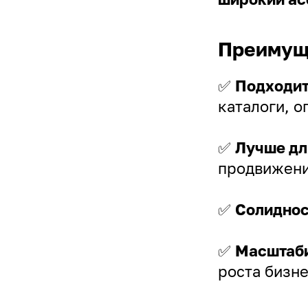
Преимуще
✅
Подходит
каталоги, о
✅
Лучше дл
продвижени
✅
Солиднос
✅
Масштаб
роста бизне