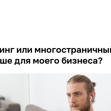
инг или многостраничный
чше для моего бизнеса?