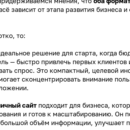
придерживаемся мнения, что
оба формат
всё зависит от этапа развития бизнеса и
отко, то:
деальное решение для старта, когда бю
ель — быстро привлечь первых клиентов 
ать спрос. Это компактный, целевой ин
могает сконцентрировать внимание поль
ложении.
ичный сайт
подходит для бизнеса, кото
ования и готов к масштабированию. Он 
 большой объём информации, улучшает п