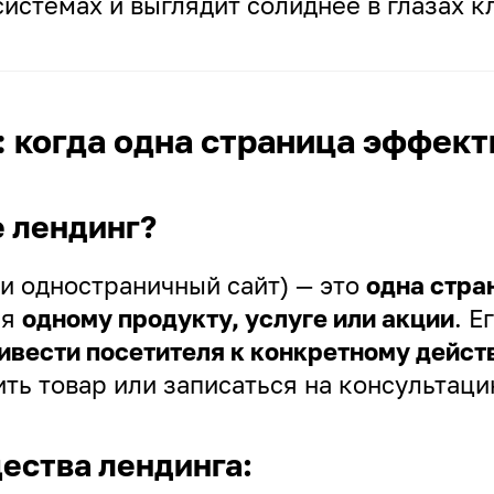
истемах и выглядит солиднее в глазах к
: когда одна страница эффек
е лендинг?
и одностраничный сайт) — это
одна стра
ая
одному продукту, услуге или акции
. Е
ивести посетителя к конкретному дейст
ить товар или записаться на консультаци
ства лендинга: