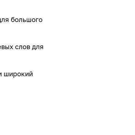
для большого
вых слов для
и широкий