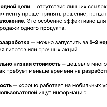
 одной цели
— отсутствие лишних ссылок
 клиенту проще принять решение, когда
дложение
. Это особенно эффективно для
продажи одного продукта.
разработка
— можно запустить за
1–2 н
я гипотез или срочных акций.
льно низкая стоимость
— дешевле много
как требует меньше времени на разработ
ость
— хорошо работает на мобильных ус
пользователей
ищут информацию.