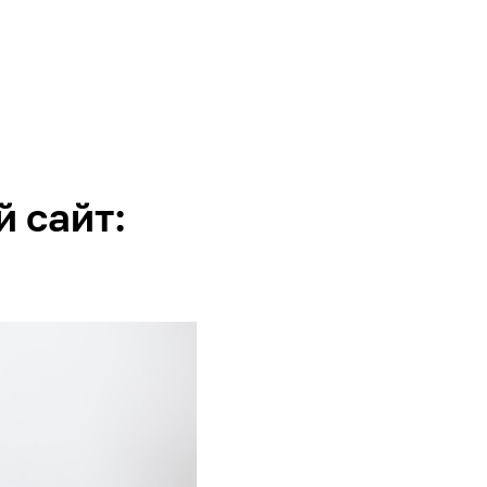
 сайт: