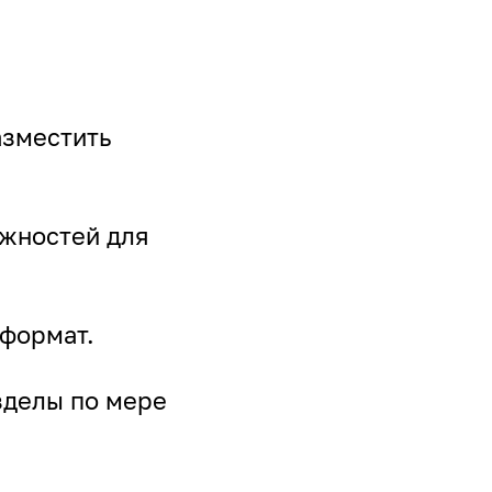
зместить
жностей для
формат.
зделы по мере