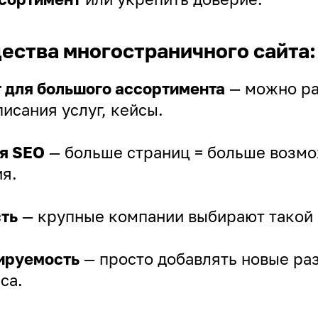
ства многостраничного сайта:
 для большого ассортимента
— можно ра
писания услуг, кейсы.
я SEO
— больше страниц = больше возмо
я.
ть
— крупные компании выбирают такой 
ируемость
— просто добавлять новые ра
са.