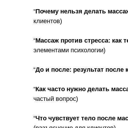
“
Почему нельзя делать масса
клиентов)
“
Массаж против стресса: как 
элементами психологии)
“
До и после: результат после 
“
Как часто нужно делать мас
частый вопрос)
“
Что чувствует тело после ма
(разъяснение для клиентов)