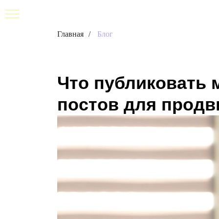
Главная
/
Блог
Что публиковать 
постов для продв