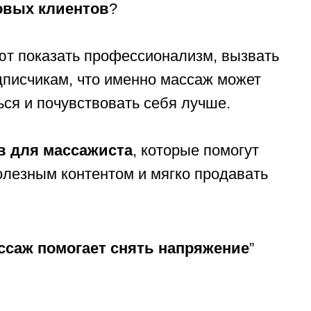
овых клиентов
?
ют показать профессионализм, вызвать
писчикам, что именно массаж может
ься и почувствовать себя лучше.
в для массажиста
, которые помогут
олезным контентом и мягко продавать
ассаж помогает снять напряжение
”