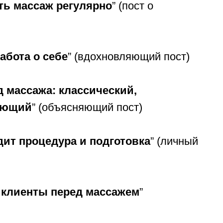
ть массаж регулярно
” (пост о
абота о себе
” (вдохновляющий пост)
 массажа: классический,
яющий
” (объясняющий пост)
дит процедура и подготовка
” (личный
 клиенты перед массажем
”