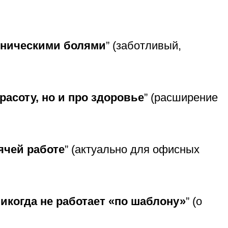
оническими болями
” (заботливый,
расоту, но и про здоровье
” (расширение
ячей работе
” (актуально для офисных
икогда не работает «по шаблону»
” (о