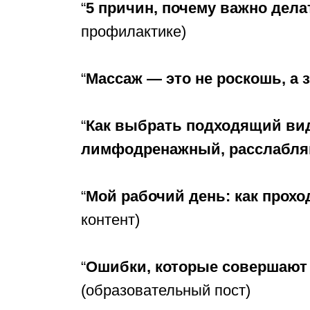
“
5 причин, почему важно дела
профилактике)
“
Массаж — это не роскошь, а з
“
Как выбрать подходящий вид
лимфодренажный, расслабл
“
Мой рабочий день: как прохо
контент)
“
Ошибки, которые совершают
(образовательный пост)