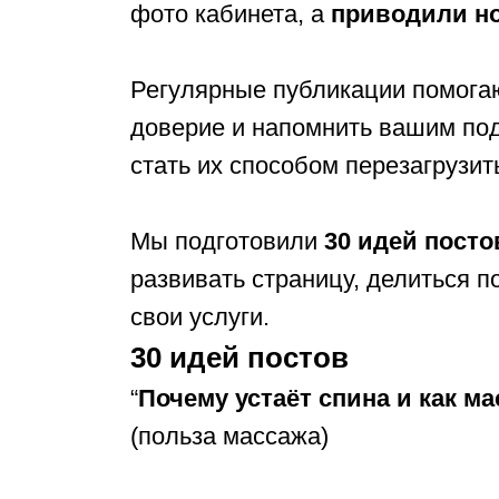
фото кабинета, а
приводили н
Регулярные публикации помога
доверие и напомнить вашим под
стать их способом перезагрузит
Мы подготовили
30 идей посто
развивать страницу, делиться п
свои услуги.
30 идей постов
“
Почему устаёт спина и как м
(польза массажа)