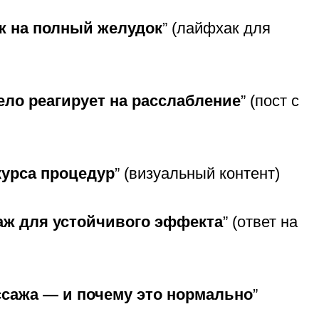
ж на полный желудок
” (лайфхак для
тело реагирует на расслабление
” (пост с
курса процедур
” (визуальный контент)
саж для устойчивого эффекта
” (ответ на
ссажа — и почему это нормально
”