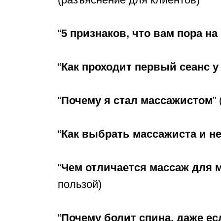
“
5 признаков, что вам пора на
“
Как проходит первый сеанс у
“
Почему я стал массажистом
”
“
Как выбрать массажиста и н
“
Чем отличается массаж для 
пользой)
“
Почему болит спина, даже е